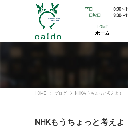
平日
8:30〜1
土日祝日
8:00〜1
HOME
ホーム
HOME
ブログ
NHKもうちょっと考えよ！
NHKもうちょっと考えよ