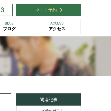
43
ネット予約
BLOG
ACCESS
ブログ
アクセス
関連記事
イチかゼロ！