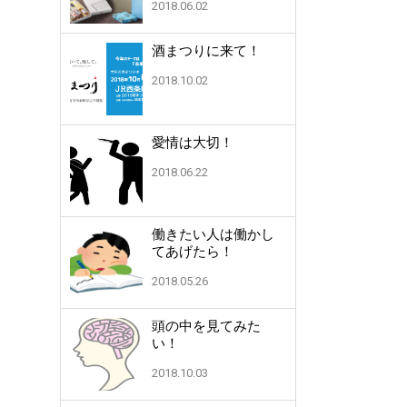
2018.06.02
酒まつりに来て！
2018.10.02
愛情は大切！
2018.06.22
働きたい人は働かし
てあげたら！
2018.05.26
頭の中を見てみた
い！
2018.10.03