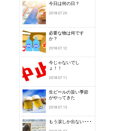
今日は何の日？
2018.07.20
必要な物は何です
か？
2018.07.12
今じゃないでし
ょ！！
2018.07.11
生ビールの旨い季節
がやってきた
2018.07.15
もう涙しか出ない・・・