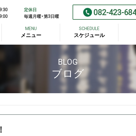
9:30
定休日
082-423-68
9:00
毎週月曜・第3日曜
MENU
SCHEDULE
メニュー
スケジュール
BLOG
ブログ
！