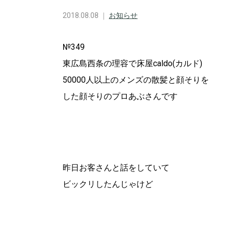
2018.08.08 ｜
お知らせ
№349
東広島西条の理容で床屋caldo(カルド)
50000人以上のメンズの散髪と顔そりを
した顔そりのプロあぶさんです
昨日お客さんと話をしていて
ビックリしたんじゃけど