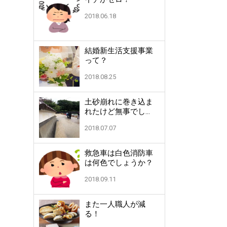
2018.06.18
結婚新生活支援事業
って？
2018.08.25
土砂崩れに巻き込ま
れたけど無事でし
た！
2018.07.07
救急車は白色消防車
は何色でしょうか？
2018.09.11
また一人職人が減
る！