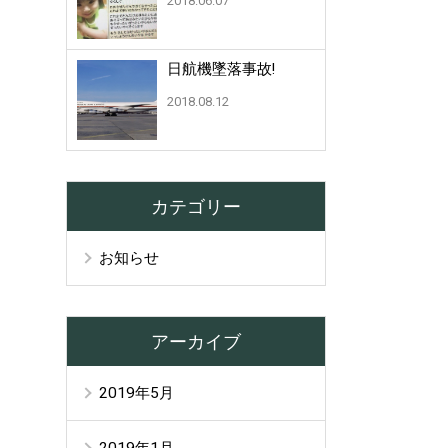
2018.06.07
日航機墜落事故!
2018.08.12
カテゴリー
お知らせ
アーカイブ
2019年5月
2019年1月