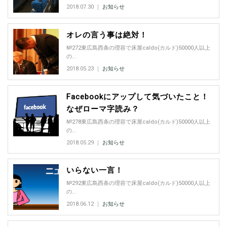
2018.07.30 ｜
お知らせ
オレの言う事は絶対！
№272東広島西条の理容で床屋caldo(カルド)50000人以上
の...
2018.05.23 ｜
お知らせ
Facebookにアップして気づいたこと！
なぜローマ字読み？
№278東広島西条の理容で床屋caldo(カルド)50000人以上
の...
2018.05.29 ｜
お知らせ
いらない一言！
№292東広島西条の理容で床屋caldo(カルド)50000人以上
の...
2018.06.12 ｜
お知らせ