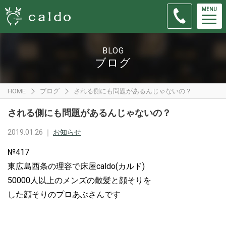
MENU
BLOG
ブログ
HOME
ブログ
される側にも問題があるんじゃないの？
される側にも問題があるんじゃないの？
2019.01.26 ｜
お知らせ
№417
東広島西条の理容で床屋caldo(カルド)
50000人以上のメンズの散髪と顔そりを
した顔そりのプロあぶさんです