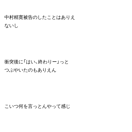
中村
精寛
被告のしたことはありえ
ないし
衝突後に「はい、終わりー」っと
つぶやいたのもありえん
こいつ何を言っとんやって感じ