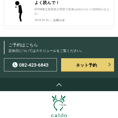
よく読んで！
№398東広島西条の理容で床屋caldo(カルド)50000人以上
の...
2018.09.26 ｜
お知らせ
ご予約はこちら
定休日についてはスケジュールをご覧ください。
082-423-6843
ネット予約