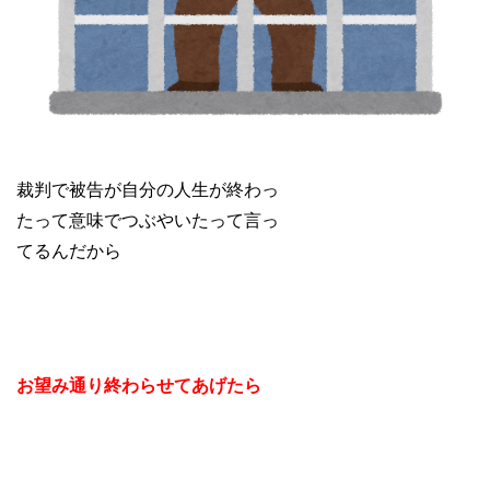
裁判で被告が自分の人生が終わっ
たって意味でつぶやいたって言っ
てるんだから
お望み通り終わらせてあげたら